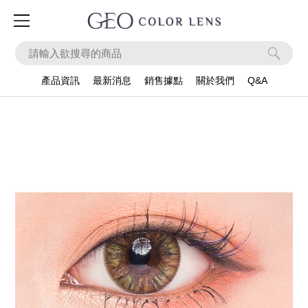
ook
Instagram
Apps
產品資訊
最新消息
銷售據點
關於我們
Q&A
產品系列