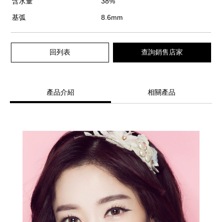
含水量
38%
基弧
8.6mm
回列表
查詢銷售店家
產品介紹
相關產品